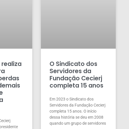
 realiza
O Sindicato dos
ra
Servidores da
 perdas
Fundação Cecierj
 demais
completa 15 anos
e
da
Em 2023 o Sindicato dos
Servidores da Fundação Cecierj
completa 15 anos. O início
dessa história se deu em 2008
Cecierj
quando um grupo de servidores
presidente