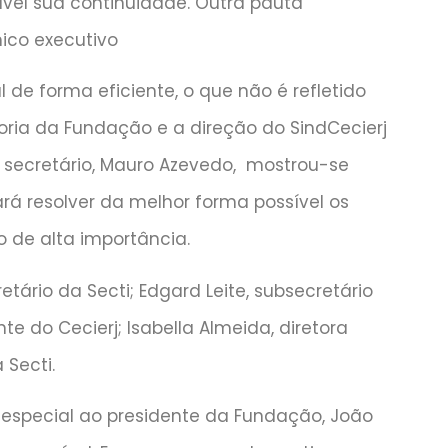
ível sua continuidade. Outra pauta
ico executivo
 de forma eficiente, o que não é refletido
etoria da Fundação e a direção do SindCecierj
 secretário, Mauro Azevedo, mostrou-se
rá resolver da melhor forma possível os
 de alta importância.
ário da Secti; Edgard Leite, subsecretário
nte do Cecierj; Isabella Almeida, diretora
 Secti.
 especial ao presidente da Fundação, João