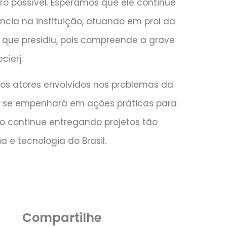
ro possível. Esperamos que ele continue
ia na instituição, atuando em prol da
 que presidiu, pois compreende a grave
cierj.
os atores envolvidos nos problemas da
e se empenhará em ações práticas para
o continue entregando projetos tão
a e tecnologia do Brasil.
Compartilhe