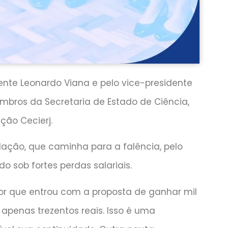
dente Leonardo Viana e pelo vice-presidente
mbros da Secretaria de Estado de Ciência,
ção Cecierj.
dação, que caminha para a falência, pelo
 sob fortes perdas salariais.
dor que entrou com a proposta de ganhar mil
a apenas trezentos reais. Isso é uma