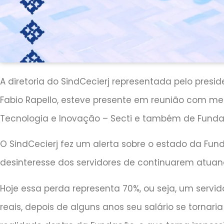
A diretoria do SindCecierj representada pelo presi
Fabio Rapello, esteve presente em reunião com me
Tecnologia e Inovação – Secti e também de Funda
O SindCecierj fez um alerta sobre o estado da Fun
desinteresse dos servidores de continuarem atuando
Hoje essa perda representa 70%, ou seja, um servi
reais, depois de alguns anos seu salário se tornari