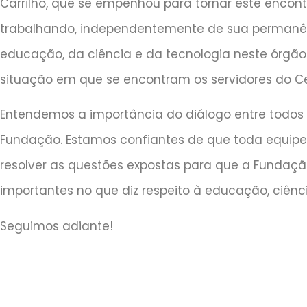
Carrilho, que se empenhou para tornar este encont
trabalhando, independentemente de sua permanênc
educação, da ciência e da tecnologia neste órgão
situação em que se encontram os servidores do Ce
Entendemos a importância do diálogo entre todos 
Fundação. Estamos confiantes de que toda equip
resolver as questões expostas para que a Fundaçã
importantes no que diz respeito à educação, ciênci
Seguimos adiante!