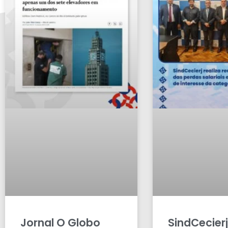
Jornal O Globo
SindCecierj