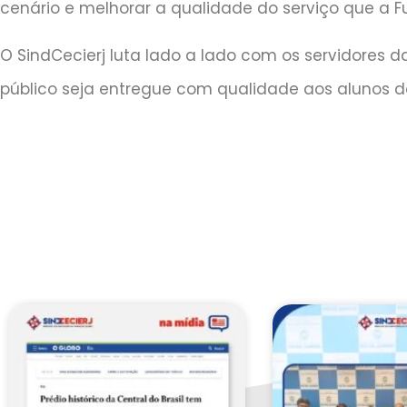
cenário e melhorar a qualidade do serviço que a F
O SindCecierj luta lado a lado com os servidores 
público seja entregue com qualidade aos alunos do