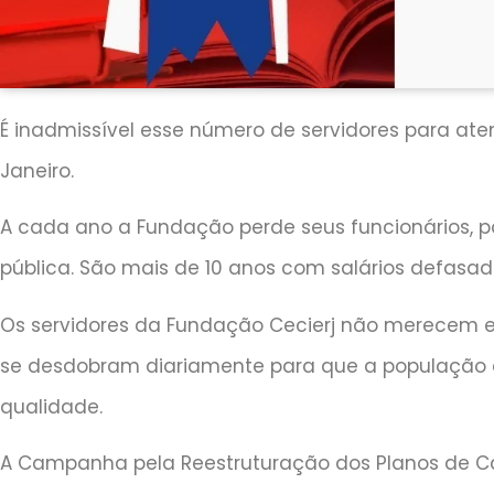
É inadmissível esse número de servidores para ate
Janeiro.
A cada ano a Fundação perde seus funcionários, 
pública. São mais de 10 anos com salários defasad
Os servidores da Fundação Cecierj não merecem es
se desdobram diariamente para que a população
qualidade.
A Campanha pela Reestruturação dos Planos de Car