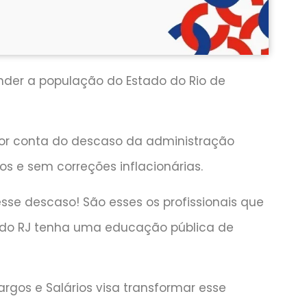
nder a população do Estado do Rio de
por conta do descaso da administração
os e sem correções inflacionárias.
se descaso! São esses os profissionais que
 do RJ tenha uma educação pública de
gos e Salários visa transformar esse